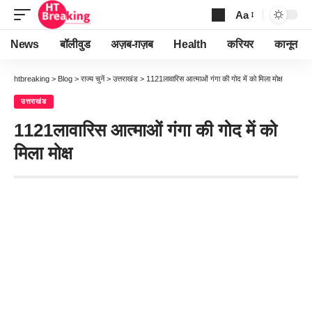
Aa
Font
Resizer
News
बॉलीवुड
अज़ब-ग़ज़ब
Health
करियर
कानून
htbreaking
>
Blog
>
राज्य चुनें
>
उत्तराखंड
>
1121लावारिस आत्माओं गंगा की गोद में को मिला मोक्ष
उत्तराखंड
1121लावारिस आत्माओं गंगा की गोद में को
मिला मोक्ष