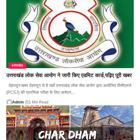
उत्तराखंड
उत्तराखंड लोक सेवा आयोग ने जारी किए एडमिट कार्ड,पढ़िए पूरी खबर
देहरादून:खबर देहरादून से है जहाँ उत्तराखंड लोक सेवा आयोग द्वारा आयोजित पीसीएसजे
(PCSJ) की प्रारंभिक परीक्षा के लिए आवेदन…
Admin
1 Min Read