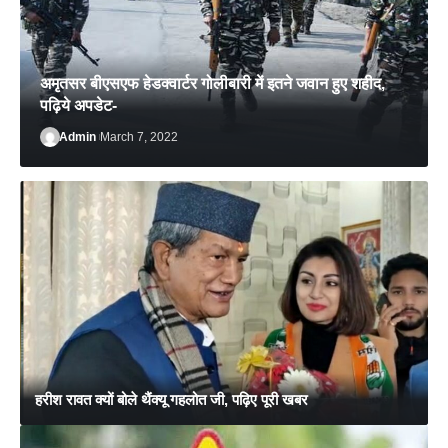
अमृतसर बीएसएफ हेडक्वार्टर गोलीबारी में इतने जवान हुए शहीद,
पढ़िये अपडेट-
Admin
March 7, 2022
Admin
February 27, 2022
हरीश रावत क्यों बोले थैंक्यू गहलोत जी, पढ़िए पूरी खबर