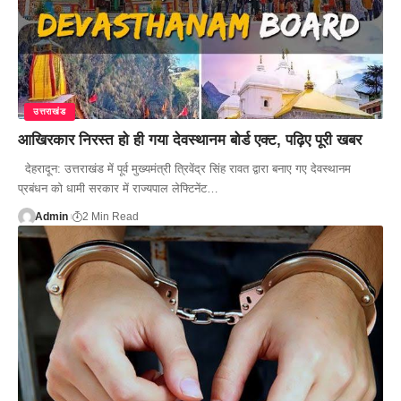
उत्तराखंड
आखिरकार निरस्त हो ही गया देवस्थानम बोर्ड एक्ट, पढ़िए पूरी खबर
देहरादून: उत्तराखंड में पूर्व मुख्यमंत्री त्रिवेंद्र सिंह रावत द्वारा बनाए गए देवस्थानम
प्रबंधन को धामी सरकार में राज्यपाल लेफ्टिनेंट…
Admin
2 Min Read