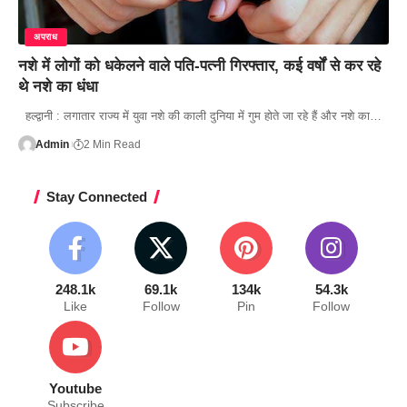
अपराध
नशे में लोगों को धकेलने वाले पति-पत्नी गिरफ्तार, कई वर्षों से कर रहे
थे नशे का धंधा
हल्द्वानी : लगातार राज्य में युवा नशे की काली दुनिया में गुम होते जा रहे हैं और नशे का…
Admin
2 Min Read
Stay Connected
248.1k
69.1k
134k
54.3k
Like
Follow
Pin
Follow
Youtube
Subscribe