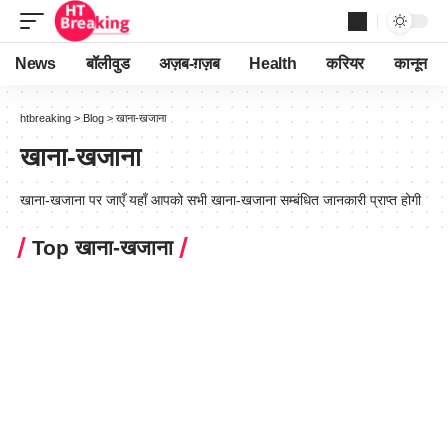
News
बॉलीवुड
अज़ब-ग़ज़ब
Health
करियर
कानून
htbreaking
>
Blog
>
खाना-खजाना
खाना-खजाना
खाना-खजाना पर जाएँ यहाँ आपको सभी खाना-खजाना सम्बंधित जानकारी प्राप्त होगी
Top खाना-खजाना