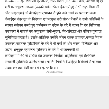
कार्यक्रम में श्री शोभराम प्रजापति, राज्य मंत्री (माटी कला बोर्ड, उत्तराखंड) एवं
श्री भरत भूषण, अध्यक्ष (रुड़की स्मॉल स्केल इंडस्ट्रीज़) ने भी सहभागिता की
और एमएसएमई को बीआईएस प्रमाणन से होने वाले लाभों पर प्रकाश डाला।
बीआईएस देहरादून के निदेशक एवं प्रमुख श्री सौरभ तिवारी ने सभी अतिथियों के
स्वागत संबोधन करते हुए कार्यक्रम के उद्देश्य के बारे में बताया कि दंत चिकित्सा
उपकरणों में मानकों का अनुपालन रोगी-सुरक्षा, जैव-संगतता और वैश्विक गुणवत्ता
सुनिश्चित करता है। इसके अतिरिक उन्होंने जीवन रक्षक उपकरण,उन्नत निदान
उपकरण,सहायक प्रौद्योगिकी के बारे में भी चर्चा की और सरल, डिजिटल और
उद्योग-अनुकूल प्रमाणन प्रक्रिया के बारे में भी जानकारी दी।
कार्यक्रम में 60 से अधिक दंत उपकरण निर्माता, आपूर्तिकर्ता, एवं शैक्षणिक/
सरकारी प्रतिनिधि उपस्थित रहे। प्रतिभागियों ने बीआईएस विशेषज्ञों से प्रत्यक्ष
संवाद कर तकनीकी मार्गदर्शन प्राप्त किया।
- Advertisement -