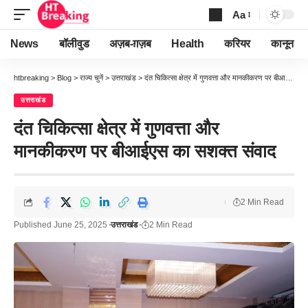
Aa
Font
Resizer
News
बॉलीवुड
अज़ब-ग़ज़ब
Health
करियर
कानून
htbreaking
>
Blog
>
राज्य चुनें
>
उत्तराखंड
>
दंत चिकित्सा क्षेत्र में गुणवत्ता और मानकीकरण पर बीआईएस का सशक्त संवाद
उत्तराखंड
दंत चिकित्सा क्षेत्र में गुणवत्ता और
मानकीकरण पर बीआईएस का सशक्त संवाद
2 Min Read
Published June 25, 2025
उत्तराखंड
2 Min Read