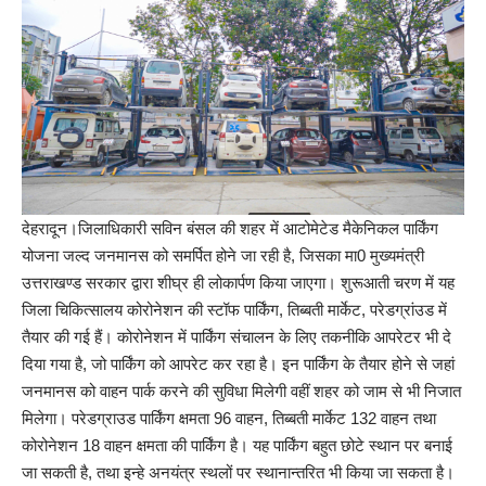
देहरादून।जिलाधिकारी सविन बंसल की शहर में आटोमेटेड मैकेनिकल पार्किंग
योजना जल्द जनमानस को समर्पित होने जा रही है, जिसका मा0 मुख्यमंत्री
उत्तराखण्ड सरकार द्वारा शीघ्र ही लोकार्पण किया जाएगा। शुरूआती चरण में यह
जिला चिकित्सालय कोरोनेशन की स्टॉफ पार्किंग, तिब्बती मार्केट, परेडग्रांउड में
तैयार की गई हैं। कोरोनेशन में पार्किंग संचालन के लिए तकनीकि आपरेटर भी दे
दिया गया है, जो पार्किंग को आपरेट कर रहा है। इन पार्किंग के तैयार होने से जहां
जनमानस को वाहन पार्क करने की सुविधा मिलेगी वहीं शहर को जाम से भी निजात
मिलेगा। परेडग्राउड पार्किंग क्षमता 96 वाहन, तिब्बती मार्केट 132 वाहन तथा
कोरोनेशन 18 वाहन क्षमता की पार्किंग है। यह पार्किंग बहुत छोटे स्थान पर बनाई
जा सकती है, तथा इन्हे अनयंत्र स्थलों पर स्थानान्तरित भी किया जा सकता है।