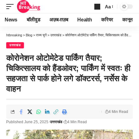
Aa
Font
Resizer
News
बॉलीवुड
अज़ब-ग़ज़ब
Health
करियर
कानून
htbreaking
>
Blog
>
राज्य चुनें
>
उत्तराखंड
>
कोरोनेशन ओटोमेटेड पार्किंग तैयार; चिकित्सालय को हैंडओवर; पार्किंग में स्वतः ही सहजता से पार्क होने लगे डॉक्टरर्स, नर्सेस के वाहन
उत्तराखंड
कोरोनेशन ओटोमेटेड पार्किंग तैयार;
चिकित्सालय को हैंडओवर; पार्किंग में स्वतः ही
सहजता से पार्क होने लगे डॉक्टरर्स, नर्सेस के
वाहन
4 Min Read
Published June 25, 2025
उत्तराखंड
4 Min Read