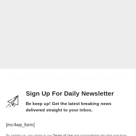
Sign Up For Daily Newsletter
Be keep up! Get the latest breaking news
delivered straight to your inbox.
[mc4wp_form]
By signing up, you agree to our
Terms of Use
and acknowledge the data practices