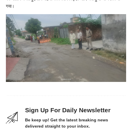
गया।
Sign Up For Daily Newsletter
Be keep up! Get the latest breaking news
delivered straight to your inbox.