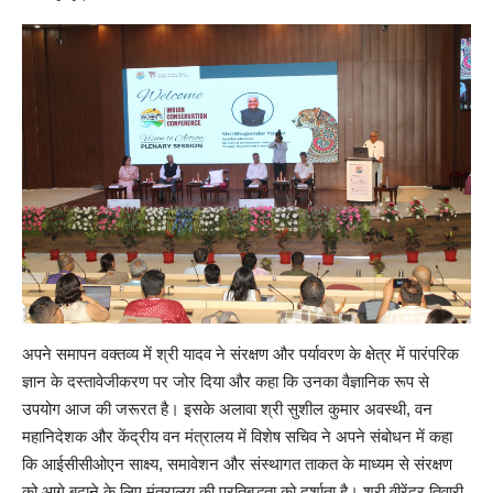
अपने समापन वक्तव्य में श्री यादव ने संरक्षण और पर्यावरण के क्षेत्र में पारंपरिक
ज्ञान के दस्तावेजीकरण पर जोर दिया और कहा कि उनका वैज्ञानिक रूप से
उपयोग आज की जरूरत है। इसके अलावा श्री सुशील कुमार अवस्थी, वन
महानिदेशक और केंद्रीय वन मंत्रालय में विशेष सचिव ने अपने संबोधन में कहा
कि आईसीसीओएन साक्ष्य, समावेशन और संस्थागत ताकत के माध्यम से संरक्षण
को आगे बढ़ाने के लिए मंत्रालय की प्रतिबद्धता को दर्शाता है। श्री वीरेंद्र तिवारी,