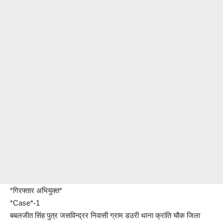
*गिरफ्तार अभियुक्त*
*Case*-1
बबलजीत सिंह पुत्र जसविन्द्रर निवासी ग्राम डउरी थाना क्रांति चौक जिला