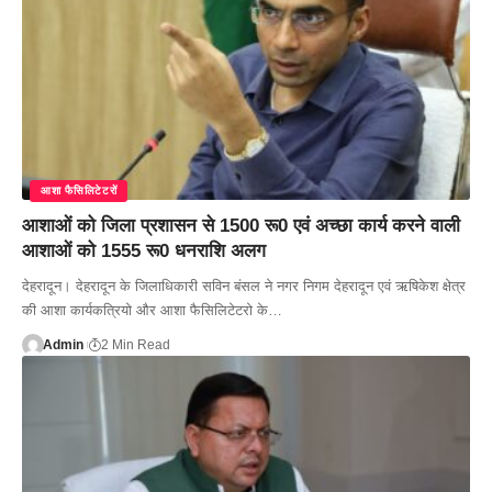
आशा फैसिलिटेटरों
आशाओं को जिला प्रशासन से 1500 रू0 एवं अच्छा कार्य करने वाली
आशाओं को 1555 रू0 धनराशि अलग
देहरादून। देहरादून के जिलाधिकारी सविन बंसल ने नगर निगम देहरादून एवं ऋषिकेश क्षेत्र
की आशा कार्यकत्रियो और आशा फैसिलिटेटरो के…
Admin
2 Min Read