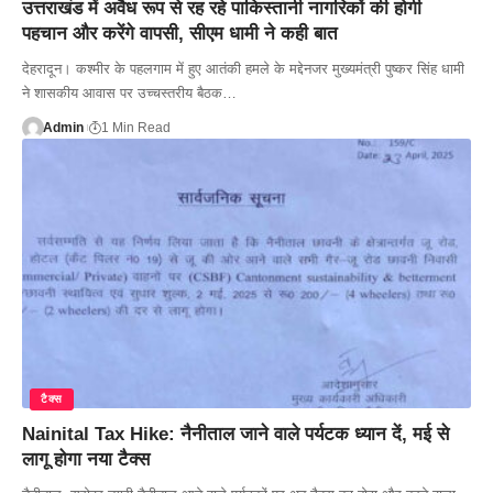
उत्तराखंड में अवैध रूप से रह रहे पाकिस्तानी नागरिकों की होगी
पहचान और करेंगे वापसी, सीएम धामी ने कही बात
देहरादून। कश्मीर के पहलगाम में हुए आतंकी हमले के मद्देनजर मुख्यमंत्री पुष्कर सिंह धामी
ने शासकीय आवास पर उच्चस्तरीय बैठक…
Admin
1 Min Read
टैक्स
Nainital Tax Hike: नैनीताल जाने वाले पर्यटक ध्यान दें, मई से
लागू होगा नया टैक्स