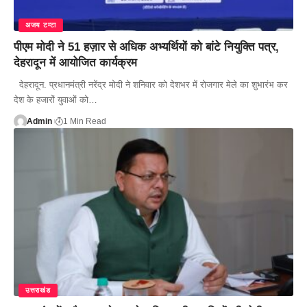
अजय टम्टा
पीएम मोदी ने 51 हज़ार से अधिक अभ्यर्थियों को बांटे नियुक्ति पत्र,
देहरादून में आयोजित कार्यक्रम
देहरादून. प्रधानमंत्री नरेंद्र मोदी ने शनिवार को देशभर में रोजगार मेले का शुभारंभ कर
देश के हजारों युवाओं को…
Admin
1 Min Read
उत्तराखंड