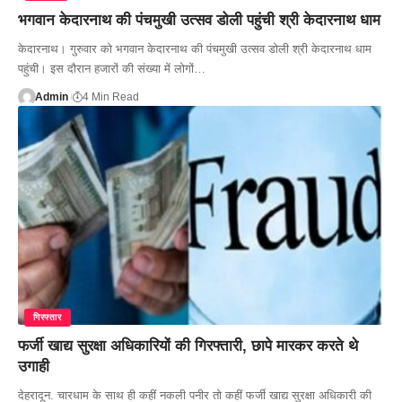
भगवान केदारनाथ की पंचमुखी उत्सव डोली पहुंची श्री केदारनाथ धाम
केदारनाथ। गुरुवार को भगवान केदारनाथ की पंचमुखी उत्सव डोली श्री केदारनाथ धाम
पहुंची। इस दौरान हजारों की संख्या में लोगों…
Admin
4 Min Read
गिरफ्तार
फर्जी खाद्य सुरक्षा अधिकारियों की गिरफ्तारी, छापे मारकर करते थे
उगाही
देहरादून. चारधाम के साथ ही कहीं नकली पनीर तो कहीं फर्जी खाद्य सुरक्षा अधिकारी की