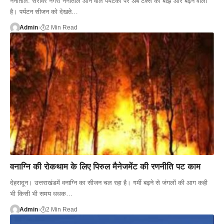
नैनीताल. सरोवर नगरी नैनीताल आने वाले पर्यटकों पर अब टैक्स का बोझ और बढ़ने वाला
है। पर्यटन सीजन को देखते…
Admin
2 Min Read
वनाग्नि की रोकथाम के लिए पिरुल मैनेजमेंट की रणनीति पट काम
देहरादून। उत्तराखंडमें वनाग्नि का सीजन चल रहा है। गर्मी बढ़ने से जंगलों की आग कही
भी किसी भी समय धधक…
Admin
2 Min Read