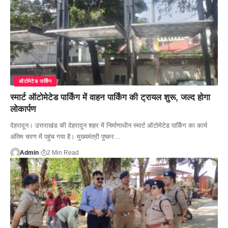
ऑटोमेटेड पार्किंग
स्मार्ट ऑटोमेटेड पार्किंग में वाहन पार्किंग की ट्रायल शुरू, जल्द होगा
लोकार्पण
देहरादून। उत्तराखंड की देहरादून शहर में निर्माणाधीन स्मार्ट ऑटोमेटेड पार्किंग का कार्य
अंतिम चरण में पहुंच गया है। मुख्यमंत्री पुष्कर…
Admin
2 Min Read