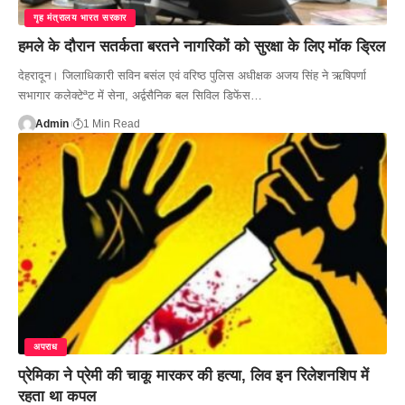
गृह मंत्रालय भारत सरकार
हमले के दौरान सतर्कता बरतने नागरिकों को सुरक्षा के लिए मॉक ड्रिल
देहरादून। जिलाधिकारी सविन बसंल एवं वरिष्ठ पुलिस अधीक्षक अजय सिंह ने ऋषिपर्णा
सभागार कलेक्टेªट में सेना, अर्द्वसैनिक बल सिविल डिफेंस…
Admin
1 Min Read
अपराध
प्रेमिका ने प्रेमी की चाकू मारकर की हत्या, लिव इन रिलेशनशिप में
रहता था कपल