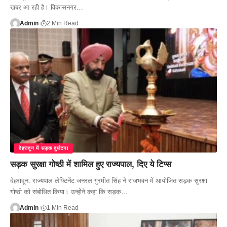
खबर आ रही है। विकासनगर…
Admin
2 Min Read
देहरादून में सड़क दुर्घटना
सड़क सुरक्षा गोष्ठी में शामिल हुए राज्यपाल, दिए ये टिप्स
देहरादून. राज्यपाल लेफ्टिनेंट जनरल गुरमीत सिंह ने राजभवन में आयोजित सड़क सुरक्षा
गोष्ठी को संबोधित किया। उन्होंने कहा कि सड़क…
Admin
1 Min Read