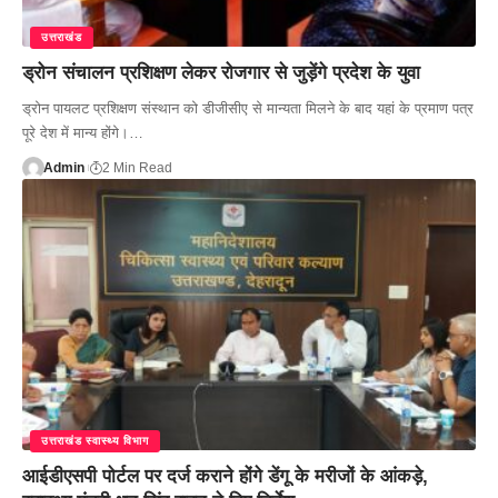
उत्तराखंड
ड्रोन संचालन प्रशिक्षण लेकर रोजगार से जुड़ेंगे प्रदेश के युवा
ड्रोन पायलट प्रशिक्षण संस्थान को डीजीसीए से मान्यता मिलने के बाद यहां के प्रमाण पत्र
पूरे देश में मान्य होंगे।…
Admin
2 Min Read
उत्तराखंड स्वास्थ्य विभाग
आईडीएसपी पोर्टल पर दर्ज कराने होंगे डेंगू के मरीजों के आंकड़े,