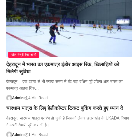
खेल मंत्री रेखा आर्या
देहरादून में भारत का एकमात्र इंडोर आइस रिंक, खिलाड़ियों को
मिलेगी सुविधा
देहरादून । एक दशक से भी ज्यादा समय से बंद पड़ा दक्षिण पूर्व एशिया और भारत का
एकमात्र आइस रिंक…
Admin
4 Min Read
चारधाम यात्रा के लिए हेलीकॉप्टर टिकट बुकिंग करते हुए ध्यान दे
देहरादून. चारधाम यात्रा प्रारंभ हो चुकी है जिसको लेकर उत्तराखंड के UKADA विभाग
ने अपनी तैयारी पूरी कर ली है।…
Admin
1 Min Read