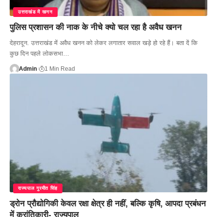
उत्तराखंड में खनन
पुलिस प्रशासन की नाक के नीचे क्यो चल रहा है अवैध खनन
देहरादून. उत्तराखंड में अवैध खनन को लेकर लगातार सवाल खड़े हो रहे हैं। बता दें कि
कुछ दिन पहले लोकसभा…
Admin
1 Min Read
राज्यपाल गुरमीत सिंह
ड्रोन प्रौद्योगिकी केवल रक्षा क्षेत्र ही नहीं, बल्कि कृषि, आपदा प्रबंधन
में क्रांतिकारी- राज्यपाल