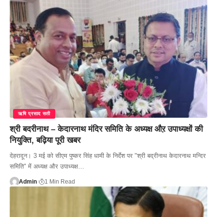
ऋषि प्रसाद सती
श्री बदरीनाथ – केदारनाथ मंदिर समिति के अध्यक्ष औऱ उपाध्यक्षों की
नियुक्ति, बढ़िया पूरी खबर
देहरादून। 3 मई को सीएम पुष्कर सिंह धामी के निर्देश पर "श्री बद्रीनाथ केदारनाथ मन्दिर
समिति" में अध्यक्ष और उपाध्यक्ष…
Admin
1 Min Read