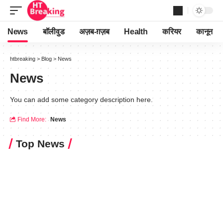
News
बॉलीवुड
अज़ब-ग़ज़ब
Health
करियर
कानून
htbreaking
>
Blog
>
News
News
You can add some category description here.
Find More:
News
Top News