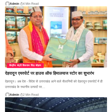
Admin
4 Min Read
केंद्रीय मंत्री शिवराज सिंह चौहान
देहरादून एयरपोर्ट पर हाउस ऑफ हिमालयाज स्टोर का शुभारंभ
देहरादून। अब देश - विदेश से उत्तराखंड आने वाले सैलानियों को देहरादून एयरपोर्ट में ही
उत्तराखंड के स्थानीय उत्पादों पर…
Admin
2 Min Read