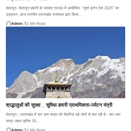
देहरादून. देहरादून छावनी के जसवंत ग्राउंड में आयोजित, "सूर्या ड्रोन टेक 2025" का
उद्घाटन, आज माननीय उत्तराखंड राज्यपाल द्वारा किया…
Admin
1 Min Read
श्रद्धालुओं की सुरक्षा _ सुविधा हमारी प्राथमिकता-पर्यटन मंत्री
देहरादून। उत्तराखंड में चार धाम यात्रा की तैयारियां बड़े जोरों से चल रही हैं। चार धाम
यात्रा अक्षय तृतीया 30…
Admin
1 Min Read