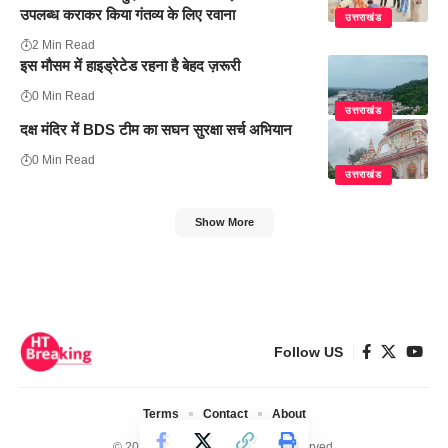
उपलब्ध कराकर किया गंतव्य के लिए रवाना
उत्तराखंड
2 Min Read
इस मौसम में हाइड्रेटेड रहना है बेहद ज़रूरी
0 Min Read
उत्तराखंड
दक्ष मंदिर में BDS टीम का सघन सुरक्षा सर्च अभियान
0 Min Read
उत्तराखंड
Show More
Follow US
Terms
Contact
About
© 2024 Ht Breaking. All Rights Reserved.