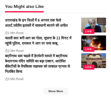
You Might also Like
उत्तराखंड के इन जिलों में 6 अगस्त तक येलो
अलर्ट,पर्वतीय इलाकों में सावधानी बरतने की अपील
LIVE
1 Min Read
चलती कार बनी आग का गोला, सूचना के 11 मिनट में
पहुंची पुलिस, दमकल ने आग पर पाया काबू
LIVE
2 Min Read
बद्रीनाथ धाम चढावे में हेराफेरी मामले में बद्रीनाथ
केदारनाथ मंदिर समिति का बड़ा एक्शन, आरोपित
बीकेटीसी के वैयक्तिक सहायक को तत्काल प्रभाव से
LIVE
निलंबित किया
3 Min Read
Show More