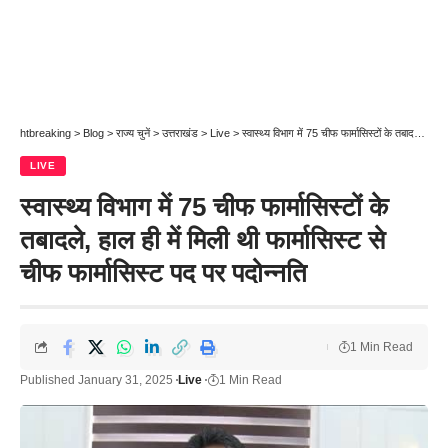
htbreaking
>
Blog
>
राज्य चुनें
>
उत्तराखंड
>
Live
>
स्वास्थ्य विभाग में 75 चीफ फार्मासिस्टों के तबादले, हाल ही में मिली थी फार्मासिस्ट से चीफ फार्मासिस्ट पद पर पदोन्नति
LIVE
स्वास्थ्य विभाग में 75 चीफ फार्मासिस्टों के
तबादले, हाल ही में मिली थी फार्मासिस्ट से
चीफ फार्मासिस्ट पद पर पदोन्नति
1 Min Read
Published January 31, 2025
Live
1 Min Read