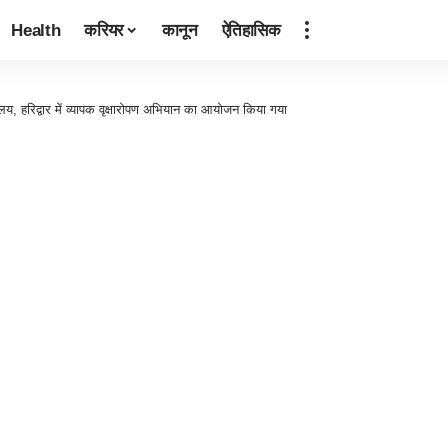
Health
करियर
कानून
ऐतिहासिक
य, हरिद्वार में व्यापक वृक्षारोपण अभियान का आयोजन किया गया