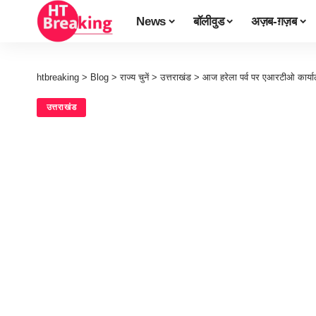
News
बॉलीवुड
अज़ब-ग़ज़ब
htbreaking
>
Blog
>
राज्य चुनें
>
उत्तराखंड
>
आज हरेला पर्व पर एआरटीओ कार्याल
उत्तराखंड