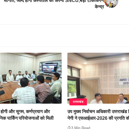
सौगात, जल्द होगा अस्पताल का अपना SNCU,बड़ा टीकाकरण
केन्द्र
उत्तराखंड
 होगी और सुगम, कर्णप्रयाग और
उप मुख्य निर्वाचन अधिकारी उत्तराखंड
निक पार्किंग परियोजनाओं को मिली
नेगी ने एसआईआर-2026 की प्रगति की
3 Min Read