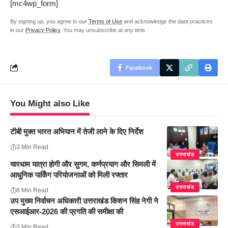
[mc4wp_form]
By signing up, you agree to our
Terms of Use
and acknowledge the data practices
in our
Privacy Policy
. You may unsubscribe at any time.
Facebook
You Might also Like
टीबी मुक्त भारत अभियान में तेजी लाने के दिए निर्देश
3 Min Read
उत्तराखंड
चारधाम यात्रा होगी और सुगम, कर्णप्रयाग और सिमली में
आधुनिक पार्किंग परियोजनाओं को मिली रफ्तार
उत्तराखंड
6 Min Read
उप मुख्य निर्वाचन अधिकारी उत्तराखंड किशन सिंह नेगी ने
एसआईआर-2026 की प्रगति की समीक्षा की
उत्तराखंड
3 Min Read