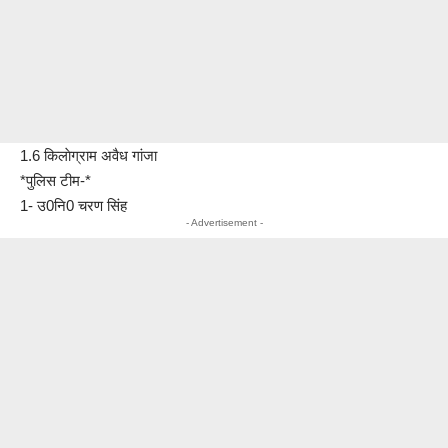
1.6 किलाेग्राम अवैध गांजा
*पुलिस टीम-*
1- उ0नि0 चरण सिंह
- Advertisement -