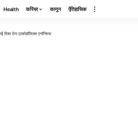
Health
करियर
कानून
ऐतिहासिक
नई दिशा देगा एल्कोहॉलिक्स एनॉनिमस