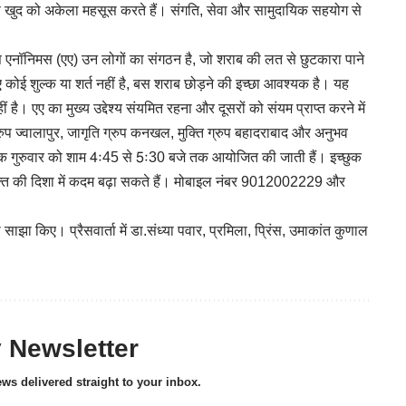
ारण खुद को अकेला महसूस करते हैं। संगति, सेवा और सामुदायिक सहयोग से
्स एनॉनिमस (एए) उन लोगों का संगठन है, जो शराब की लत से छुटकारा पाने
ए कोई शुल्क या शर्त नहीं है, बस शराब छोड़ने की इच्छा आवश्यक है। यह
है। एए का मुख्य उद्देश्य संयमित रहना और दूसरों को संयम प्राप्त करने में
ग्रुप ज्वालापुर, जागृति ग्रुप कनखल, मुक्ति ग्रुप बहादराबाद और अनुभव
प्रत्येक गुरुवार को शाम 4ः45 से 5ः30 बजे तक आयोजित की जाती हैं। इच्छुक
ामुक्ति की दिशा में कदम बढ़ा सकते हैं। मोबाइल नंबर 9012002229 और
 साझा किए। प्रैसवार्ता में डा.संध्या पवार, प्रमिला, प्रिंस, उमाकांत कुणाल
y Newsletter
ews delivered straight to your inbox.