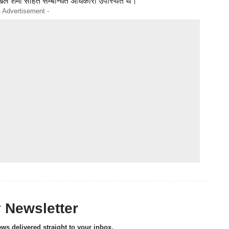
खिल शर्मा सहित सम्बन्धित अधिकारी उपस्थित थे।
- Advertisement -
y Newsletter
ews delivered straight to your inbox.