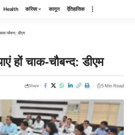
Health
करियर
कानून
ऐतिहासिक
ों चाक-चौबन्द: डीएम
थाएं हों चाक-चौबन्द: डीएम
5 Min Read
Share