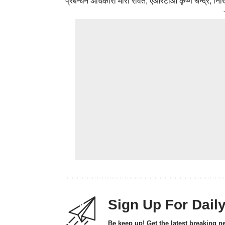
प्रबन्धन अधिकारी मीरा रावत, एआरटीओ कृष्ण चन्द्र, नि
Sign Up For Dail
Be keep up! Get the latest breaking n