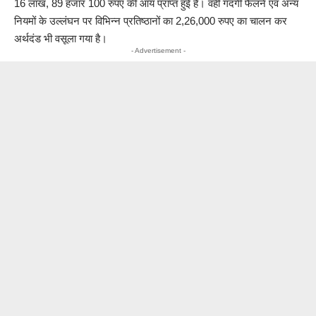
16 लाख, 89 हजार 100 रुपए की आय प्राप्त हुई है। वहीं गंदगी फैलने एवं अन्य
नियमों के उल्लंघन पर विभिन्न प्रतिष्ठानों का 2,26,000 रुपए का चालन कर
अर्थदंड भी वसूला गया है।
- Advertisement -