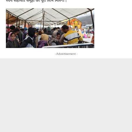
स्वयं सहायता समूहों को पूरा लाभ मिलेगा।
- Advertisement -