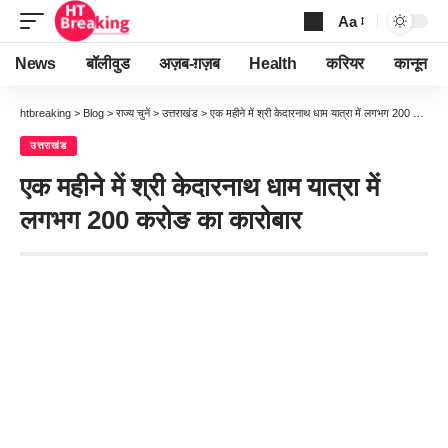
Aa
Font
Resizer
News
बॉलीवुड
अज़ब-ग़ज़ब
Health
करियर
कानून
htbreaking
>
Blog
>
राज्य चुनें
>
उत्तराखंड
>
एक महीने में श्री केदारनाथ धाम यात्रा में लगभग 200 करोङ का कारोबार
उत्तराखंड
एक महीने में श्री केदारनाथ धाम यात्रा में
लगभग 200 करोङ का कारोबार