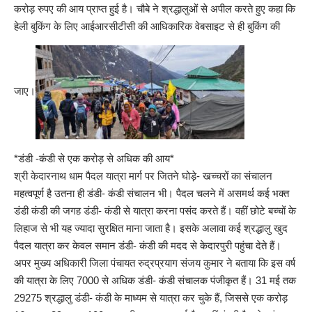
करोड़ रुपए की आय प्राप्त हुई है। चौबे ने श्रद्धालुओं से अपील करते हुए कहा कि
हेली बुकिंग के लिए आईआरसीटीसी की आधिकारिक वेबसाइट से ही बुकिंग की
जाए।
*डंडी -कंडी से एक करोड़ से अधिक की आय*
श्री केदारनाथ धाम पैदल यात्रा मार्ग पर जितने घोड़े- खच्चरों का संचालन
महत्वपूर्ण है उतना ही डंडी- कंडी संचालन भी। पैदल चलने में असमर्थ कई भक्त
डंडी कंडी की जगह डंडी- कंडी से यात्रा करना पसंद करते हैं। वहीं छोटे बच्चों के
लिहाज से भी यह ज्यादा सुरक्षित माना जाता है। इसके अलावा कई श्रद्धालु खुद
पैदल यात्रा कर केवल समान डंडी- कंडी की मदद से केदारपुरी पहुंचा देते हैं।
अपर मुख्य अधिकारी जिला पंचायत रुद्रप्रयाग संजय कुमार ने बताया कि इस वर्ष
की यात्रा के लिए 7000 से अधिक डंडी- कंडी संचालक पंजीकृत हैं। 31 मई तक
29275 श्रद्धालु डंडी- कंडी के माध्यम से यात्रा कर चुके हैं, जिससे एक करोड़