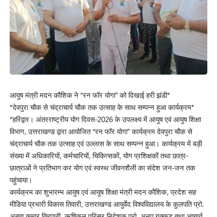
आयुष मंत्री मदन कौशिक ने “रन फॉर योगा” को दिखाई हरी झंडी*
*देवपुरा चौक से चंद्राचार्य चौक तक उत्साह के साथ सम्पन्न हुआ कार्यक्रम*
*हरिद्वार। अंतरराष्ट्रीय योग दिवस-2026 के उपलक्ष्य में आयुष एवं आयुष शिक्षा
विभाग, उत्तराखण्ड द्वारा आयोजित “रन फॉर योगा” कार्यक्रम देवपुरा चौक से
चंद्राचार्य चौक तक उत्साह एवं उल्लास के साथ सम्पन्न हुआ। कार्यक्रम में बड़ी
संख्या में अधिकारियों, कर्मचारियों, चिकित्सकों, योग प्रशिक्षकों तथा छात्र-
छात्राओं ने प्रतिभाग कर योग एवं स्वस्थ जीवनशैली का संदेश जन-जन तक
पहुंचाया।
कार्यक्रम का शुभारम्भ आयुष एवं आयुष शिक्षा मंत्री मदन कौशिक, प्रदेश सह
मीडिया प्रभारी विकास तिवारी, उत्तराखण्ड आयुर्वेद विश्वविद्यालय के कुलपति प्रो.
अरुण कुमार त्रिपाठी, ऋषिकुल परिसर निदेशक प्रो. अनूप गक्कड़ तथा आचार्य