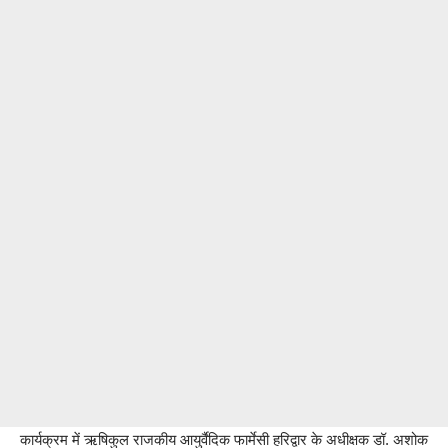
कार्यक्रम में ऋषिकुल राजकीय आयुर्वैदिक फार्मेसी हरिद्वार के अधीक्षक डॉ. अशोक