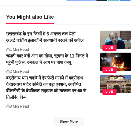
You Might also Like
उत्तराखंड के इन जिलों में 6 अगस्त तक येलो
अलर्ट,पर्वतीय इलाकों में सावधानी बरतने की अपील
LIVE
1 Min Read
चलती कार बनी आग का गोला, सूचना के 11 मिनट में
पहुंची पुलिस, दमकल ने आग पर पाया काबू
LIVE
2 Min Read
बद्रीनाथ धाम चढावे में हेराफेरी मामले में बद्रीनाथ
केदारनाथ मंदिर समिति का बड़ा एक्शन, आरोपित
बीकेटीसी के वैयक्तिक सहायक को तत्काल प्रभाव से
LIVE
निलंबित किया
3 Min Read
Show More