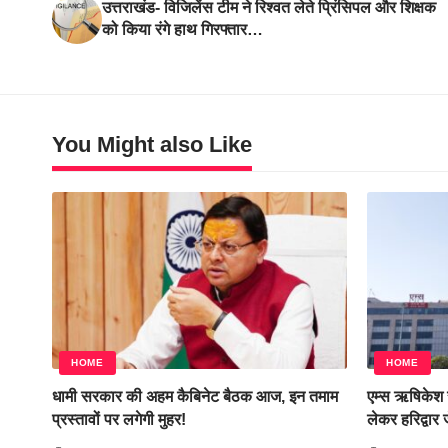
उत्तराखंड- विजिलेंस टीम ने रिश्वत लेते प्रिंसिपल और शिक्षक
को किया रंगे हाथ गिरफ्तार…
You Might also Like
HOME
HOME
धामी सरकार की अहम कैबिनेट बैठक आज, इन तमाम
एम्स ऋषिकेश स
प्रस्तावों पर लगेगी मुहर!
लेकर हरिद्वार 