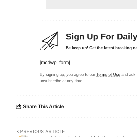
Sign Up For Dail
Be keep up! Get the latest breaking n
[mc4wp_form]
By signing up, you agree to our
Terms of Use
and ackn
unsubscribe at any time.
Share This Article
PREVIOUS ARTICLE