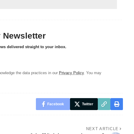
y Newsletter
ews delivered straight to your inbox.
owledge the data practices in our
Privacy Policy
. You may
Facebook
Twitter
NEXT ARTICLE