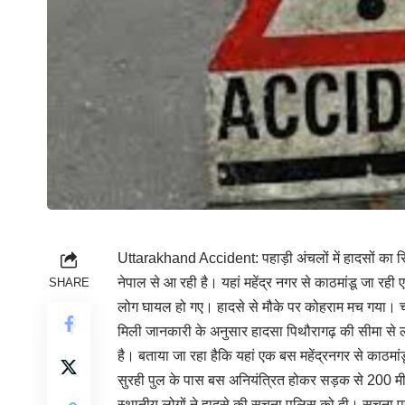
Uttarakhand Accident: पहाड़ी अंचलों में हादसों का स
नेपाल से आ रही है। यहां महेंद्र नगर से काठमांडू जा रही 
SHARE
लोग घायल हो गए। हादसे से मौके पर कोहराम मच गया। चीख
मिली जानकारी के अनुसार हादसा पिथौरागढ़ की सीमा से ल
है। बताया जा रहा हैकि यहां एक बस महेंद्रनगर से काठ
सुरही पुल के पास बस अनियंत्रित होकर सड़क से 200 मी
स्थानीय लोगों ने हादसे की सूचना पुलिस को दी। सूचना पर 