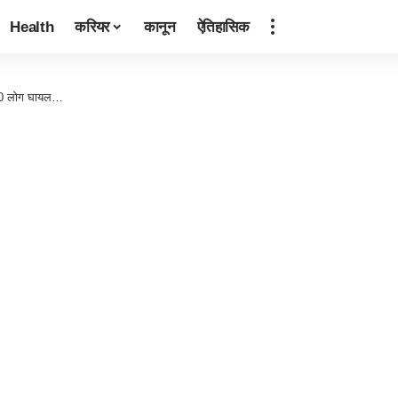
Health
करियर
कानून
ऐतिहासिक
 30 लोग घायल…