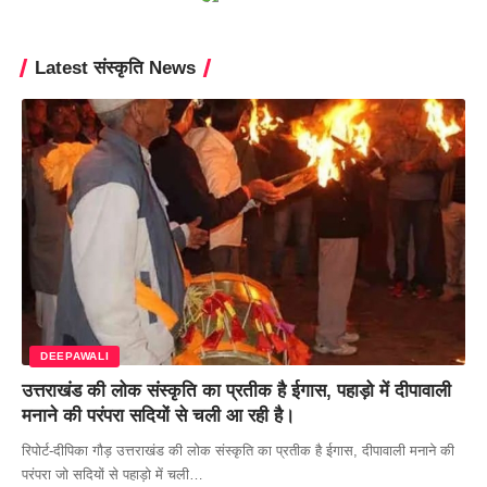
Latest संस्कृति News
DEEPAWALI
उत्तराखंड की लोक संस्कृति का प्रतीक है ईगास, पहाड़ो में दीपावाली
मनाने की परंपरा सदियों से चली आ रही है।
रिपोर्ट-दीपिका गौड़ उत्तराखंड की लोक संस्कृति का प्रतीक है ईगास, दीपावाली मनाने की
परंपरा जो सदियों से पहाड़ो में चली…