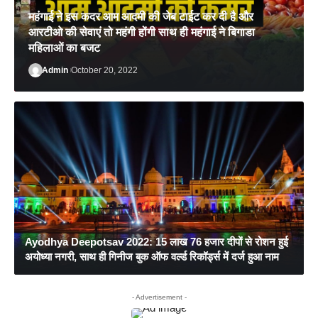
महंगाई ने इस कदर आम आदमी की जेब टाईट कर दी है और
आरटीओ की सेवाएं तो महंगी होंगी साथ ही महंगाई ने बिगाडा
महिलाओं का बजट
Admin
October 20, 2022
Admin
October 22, 2022
Ayodhya Deepotsav 2022: 15 लाख 76 हजार दीपों से रोशन हुई
अयोध्या नगरी, साथ ही गिनीज बुक ऑफ वर्ल्ड रिकॉर्ड्स में दर्ज हुआ नाम
- Advertisement -