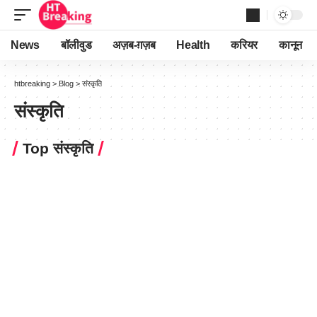
News
बॉलीवुड
अज़ब-ग़ज़ब
Health
करियर
कानून
htbreaking
>
Blog
>
संस्कृति
संस्कृति
Top संस्कृति