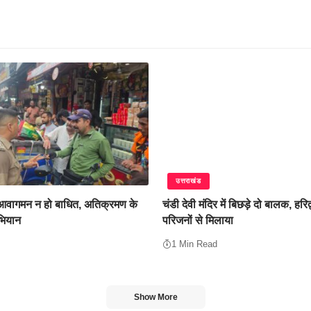
उत्तराखंड
 आवागमन न हो बाधित, अतिक्रमण के
चंडी देवी मंदिर में बिछड़े दो बालक, हरिद
भियान
परिजनों से मिलाया
1 Min Read
Show More