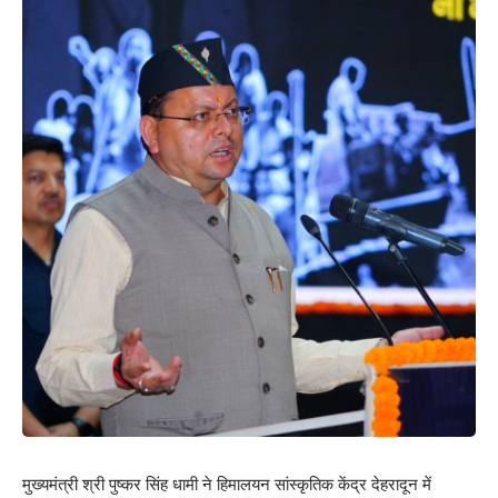
मुख्यमंत्री श्री पुष्कर सिंह धामी ने हिमालयन सांस्कृतिक केंद्र देहरादून में