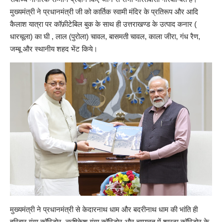
मुख्यमंत्री ने प्रधानमंत्री जी को कार्तिक स्वामी मंदिर के प्रतिरूप और आदि
कैलाश यात्रा पर कॉफ़ीटेबिल बुक के साथ ही उत्तराखण्ड के उत्पाद कनार (
धारचूला) का घी , लाल (पुरोला) चावल, बासमती चावल, काला जीरा, गंध रैण,
जम्बू और स्थानीय शहद भेंट किये।
मुख्यमंत्री ने प्रधानमंत्री से केदारनाथ धाम और बदरीनाथ धाम की भांति ही
हरिद्वार गंगा कॉरिडोर, ऋषिकेश गंगा कॉरिडोर और चम्पावत में शारदा कॉरिडोर के