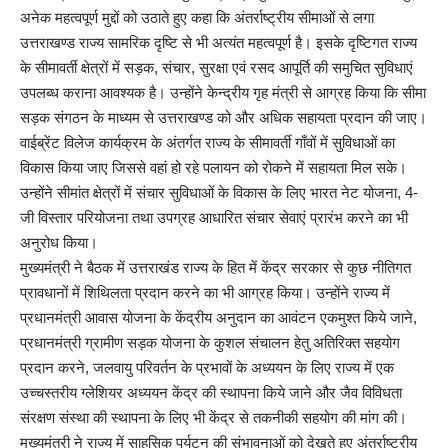
अनेक महत्वपूर्ण मुद्दों को उठाते हुए कहा कि अंतर्राष्ट्रीय सीमाओं से लगा
उत्तराखण्ड राज्य सामरिक दृष्टि से भी अत्यंत महत्वपूर्ण है। इसके दृष्टिगत राज्य
के सीमावर्ती क्षेत्रों में सड़क, संचार, सुरक्षा एवं रसद आपूर्ति की समुचित सुविधाएं
उपलब्ध कराना आवश्यक है। उन्होंने केन्द्रीय गृह मंत्री से आग्रह किया कि सीमा
सड़क संगठन के माध्यम से उत्तराखण्ड को और अधिक सहायता प्रदान की जाए।
वाईब्रेंट विलेज कार्यक्रम के अंतर्गत राज्य के सीमावर्ती गाँवों में सुविधाओं का
विकास किया जाए जिससे वहां हो रहे पलायन को रोकने में सहायता मिल सके।
उन्होंने सीमांत क्षेत्रों में संचार सुविधाओं के विकास के लिए भारत नेट योजना, 4-
जी विस्तार परियोजना तथा उपग्रह आधारित संचार सेवाएं प्रारंभ करने का भी
अनुरोध किया।
मुख्यमंत्री ने बैठक में उत्तराखंड राज्य के हित में केंद्र सरकार से कुछ नीतिगत
प्रावधानों में शिथिलता प्रदान करने का भी आग्रह किया। उन्होंने राज्य में
प्रधानमंत्री आवास योजना के केंद्रीय अनुदान का आवंटन एकमुश्त किये जाने,
प्रधानमंत्री ग्रामीण सड़क योजना के कुशल संचालन हेतु अतिरिक्त सहयोग
प्रदान करने, जलवायु परिवर्तन के प्रभावों के अध्ययन के लिए राज्य में एक
उच्चस्तरीय ग्लेशियर अध्ययन केंद्र की स्थापना किये जाने और जैव विविधता
संरक्षण संस्था की स्थापना के लिए भी केंद्र से तकनीकी सहयोग की मांग की।
मुख्यमंत्री ने राज्य में साहसिक पर्यटन की संभावनाओं को देखते हुए अंतर्राष्ट्रीय