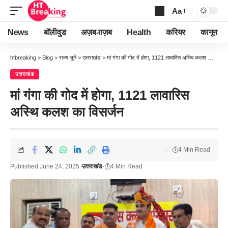
Aa
Font
Resizer
News
बॉलीवुड
अज़ब-ग़ज़ब
Health
करियर
कानून
htbreaking
>
Blog
>
राज्य चुनें
>
उत्तराखंड
>
मां गंगा की गोद में होगा, 1121 लावारिस अस्थि कलश का विसर्जन
उत्तराखंड
मां गंगा की गोद में होगा, 1121 लावारिस
अस्थि कलश का विसर्जन
4 Min Read
Published June 24, 2025
उत्तराखंड
4 Min Read