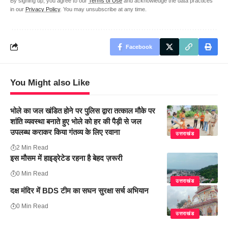
By signing up, you agree to our
Terms of Use
and acknowledge the data practices
in our
Privacy Policy
. You may unsubscribe at any time.
Facebook
You Might also Like
भोले का जल खंडित होने पर पुलिस द्वारा तत्काल मौके पर
शांति व्यवस्था बनाते हुए भोले को हर की पैड़ी से जल
उपलब्ध कराकर किया गंतव्य के लिए रवाना
उत्तराखंड
2 Min Read
इस मौसम में हाइड्रेटेड रहना है बेहद ज़रूरी
0 Min Read
उत्तराखंड
दक्ष मंदिर में BDS टीम का सघन सुरक्षा सर्च अभियान
0 Min Read
उत्तराखंड