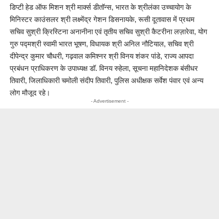
डिप्टी हेड ऑफ मिशन श्री मार्क्स डीतॉन्स, भारत के श्रीलंका उच्चायोग के
मिनिस्टर काउंसलर श्री लक्ष्मेंद्र गेशन डिसनायके, रूसी दूतावास में प्रथम
सचिव सुश्री क्रिस्टिना अनानीना एवं तृतीय सचिव सुश्री कैटरीना लज़ारेवा, योग
गुरु पद्मश्री स्वामी भारत भूषण, विधायक श्री अनिल नौटियाल, सचिव श्री
दीपेन्द्र कुमार चौधरी, गढ़वाल कमिश्नर श्री विनय शंकर पांडे, राज्य आपदा
प्रबंधन प्राधिकरण के उपाध्यक्ष डॉ. विनय रुहेला, सूचना महानिदेशक बंसीधर
तिवारी, जिलाधिकारी चमोली संदीप तिवारी, पुलिस अधीक्षक सर्वेश पंवार एवं अन्य
लोग मौजूद रहे।
- Advertisement -