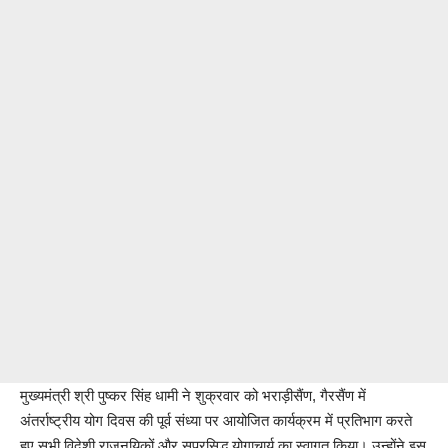
मुख्यमंत्री श्री पुष्कर सिंह धामी ने शुक्रवार को भराड़ीसैंण, गैरसैंण में
अंतर्राष्ट्रीय योग दिवस की पूर्व संध्या पर आयोजित कार्यक्रम में प्रतिभाग करते
हुए सभी विदेशी राजनयिकों और सुप्रसिद्ध योगाचार्य का स्वागत किया। उन्होंने इस