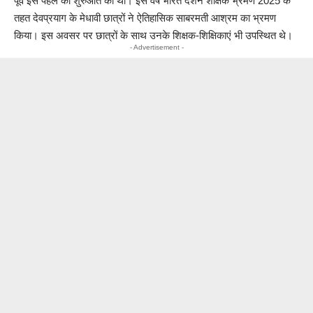
पूर्व इस पहल की शुरुआत की थी। इस वर्ष भारत दर्शन शैक्षिक भ्रमण 2025 के
तहत देवप्रयाग के मेधावी छात्रों ने ऐतिहासिक साबरमती आश्रम का भ्रमण
किया। इस अवसर पर छात्रों के साथ उनके शिक्षक-शिक्षिकाएं भी उपस्थित थे।
- Advertisement -