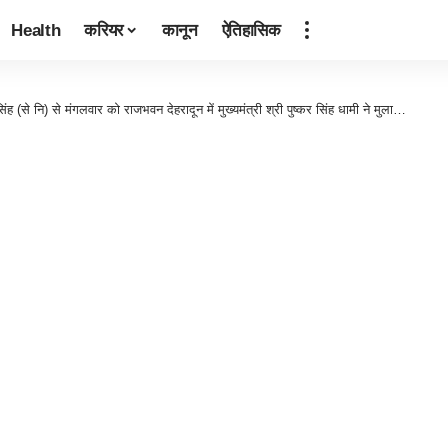
Health
करियर
कानून
ऐतिहासिक
 (से नि) से मंगलवार को राजभवन देहरादून में मुख्यमंत्री श्री पुष्कर सिंह धामी ने मुलाकात की