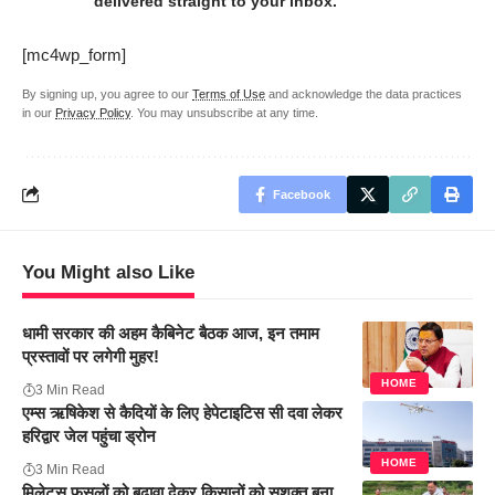
delivered straight to your inbox.
[mc4wp_form]
By signing up, you agree to our
Terms of Use
and acknowledge the data practices
in our
Privacy Policy
. You may unsubscribe at any time.
Facebook
You Might also Like
धामी सरकार की अहम कैबिनेट बैठक आज, इन तमाम
प्रस्तावों पर लगेगी मुहर!
HOME
3 Min Read
एम्स ऋषिकेश से कैदियों के लिए हेपेटाइटिस सी दवा लेकर
हरिद्वार जेल पहुंचा ड्रोन
HOME
3 Min Read
मिलेट्स फसलों को बढ़ावा देकर किसानों को सशक्त बना