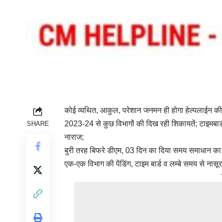
कोई व्यथित, आकुल, परेशान जनमन ही होगा हेल्पलाईन क
2023-24 से कुछ विभागों की दिख रही शिकायतें; टाइमबार
SHARE
नाराज;
बुरी तरह बिफरे डीएम, 03 दिन का दिया समय समाधान का 
एक-एक विभाग की पेंडिंग, टाइम बार्ड व लम्बे समय से नास