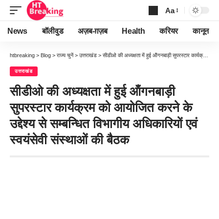
Aa
Font
Resizer
News
बॉलीवुड
अज़ब-ग़ज़ब
Health
करियर
कानून
htbreaking
>
Blog
>
राज्य चुनें
>
उत्तराखंड
>
सीडीओ की अध्यक्षता में हुई ऑंगनबाड़ी सुपरस्टार कार्यक्रम को आयोजित करने के उद्देश्य से सम्बन्धित विभागीय अधिकारियों एवं स्वयंसेवी संस्थाओं की बैठक
उत्तराखंड
सीडीओ की अध्यक्षता में हुई ऑंगनबाड़ी
सुपरस्टार कार्यक्रम को आयोजित करने के
उद्देश्य से सम्बन्धित विभागीय अधिकारियों एवं
स्वयंसेवी संस्थाओं की बैठक