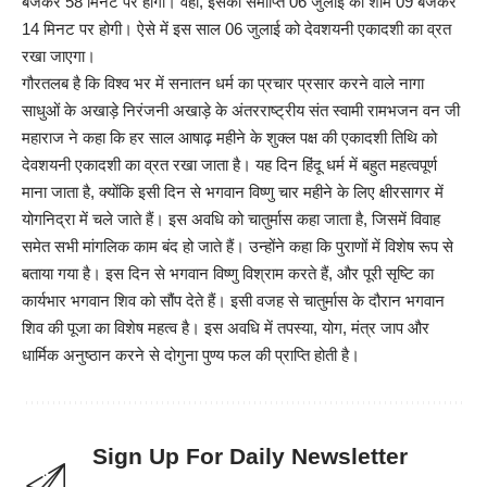
बजकर 58 मिनट पर होगी। वहीं, इसकी समाप्ति 06 जुलाई को शाम 09 बजकर
14 मिनट पर होगी। ऐसे में इस साल 06 जुलाई को देवशयनी एकादशी का व्रत
रखा जाएगा।
गौरतलब है कि विश्व भर में सनातन धर्म का प्रचार प्रसार करने वाले नागा
साधुओं के अखाड़े निरंजनी अखाड़े के अंतरराष्ट्रीय संत स्वामी रामभजन वन जी
महाराज ने कहा कि हर साल आषाढ़ महीने के शुक्ल पक्ष की एकादशी तिथि को
देवशयनी एकादशी का व्रत रखा जाता है। यह दिन हिंदू धर्म में बहुत महत्वपूर्ण
माना जाता है, क्योंकि इसी दिन से भगवान विष्णु चार महीने के लिए क्षीरसागर में
योगनिद्रा में चले जाते हैं। इस अवधि को चातुर्मास कहा जाता है, जिसमें विवाह
समेत सभी मांगलिक काम बंद हो जाते हैं। उन्होंने कहा कि पुराणों में विशेष रूप से
बताया गया है। इस दिन से भगवान विष्णु विश्राम करते हैं, और पूरी सृष्टि का
कार्यभार भगवान शिव को सौंप देते हैं। इसी वजह से चातुर्मास के दौरान भगवान
शिव की पूजा का विशेष महत्व है। इस अवधि में तपस्या, योग, मंत्र जाप और
धार्मिक अनुष्ठान करने से दोगुना पुण्य फल की प्राप्ति होती है।
Sign Up For Daily Newsletter