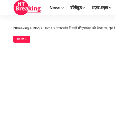
News
बॉलीवुड
अज़ब-ग़ज़ब
htbreaking
>
Blog
>
Home
>
उत्तराखंड में धामी मंत्रिमण्डल की बैठक तय, इस
HOME