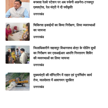
बनबसा रेलवे स्टेशन पर अब रुकेगी अछनेरा-टनकपुर
एक्सप्रेस, रेल मंत्री ने दी स्वीकृति
उत्तराखंड
चिकित्सा इकाईयों का किया निरीक्षण, लिया व्यवस्थाओं
का जायजा
उत्तराखंड
जिलाधिकारीने सहसपुर विधानसभा क्षेत्र के पोलिंग बूथों
का निरीक्षण कर एसआईआर आपत्ति निस्तारण शिविर
की व्यवस्थाओं का लिया जायजा
उत्तराखंड
मुख्यमंत्री की मॉनिटरिंग में राहत एवं पुनर्निर्माण कार्य
तेज, मालदेवता में आवागमन सुरक्षित
उत्तराखंड