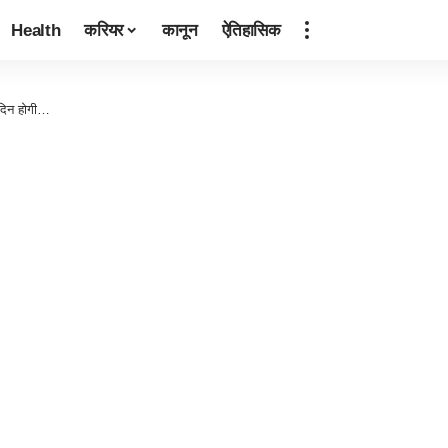
Health
करियर
कानून
ऐतिहासिक
 दिन होगी…