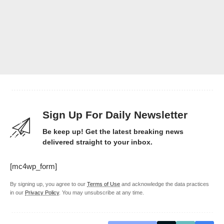
Sign Up For Daily Newsletter
Be keep up! Get the latest breaking news
delivered straight to your inbox.
[mc4wp_form]
By signing up, you agree to our
Terms of Use
and acknowledge the data practices
in our
Privacy Policy
. You may unsubscribe at any time.