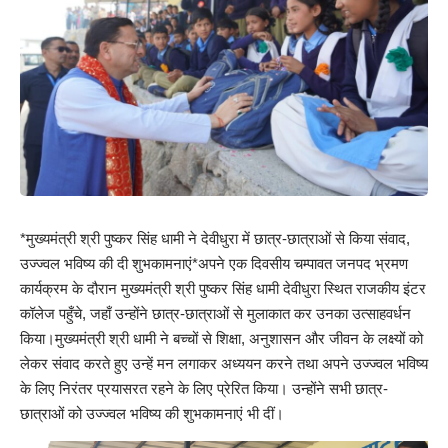
*मुख्यमंत्री श्री पुष्कर सिंह धामी ने देवीधुरा में छात्र-छात्राओं से किया संवाद,
उज्ज्वल भविष्य की दी शुभकामनाएं*अपने एक दिवसीय चम्पावत जनपद भ्रमण
कार्यक्रम के दौरान मुख्यमंत्री श्री पुष्कर सिंह धामी देवीधुरा स्थित राजकीय इंटर
कॉलेज पहुँचे, जहाँ उन्होंने छात्र-छात्राओं से मुलाकात कर उनका उत्साहवर्धन
किया।मुख्यमंत्री श्री धामी ने बच्चों से शिक्षा, अनुशासन और जीवन के लक्ष्यों को
लेकर संवाद करते हुए उन्हें मन लगाकर अध्ययन करने तथा अपने उज्ज्वल भविष्य
के लिए निरंतर प्रयासरत रहने के लिए प्रेरित किया। उन्होंने सभी छात्र-
छात्राओं को उज्ज्वल भविष्य की शुभकामनाएं भी दीं।