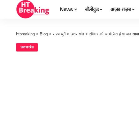
News
बॉलीवुड
अज़ब-ग़ज़ब
htbreaking
>
Blog
>
राज्य चुनें
>
उत्तराखंड
>
रविवार को आयोजित होगा जन सामान्
उत्तराखंड