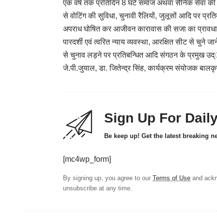
एक वर्ष तक प्रतिदिन 8 घंटे समाज अथवा सैनिक सेवा की 
से वोटिंग की सुविधा, चुनावी रैलियों, जुलूसों आदि पर प्र
अपराध घोषित कर आजीवन कारावास की सजा का प्रावधान,
पारदर्शी एवं त्वरित न्याय व्यवस्था, आरक्षित सीट से चुन
से चुनाव लड़ने पर प्रतिबन्धित आदि संगठन के प्रमुख उद्ेश्य
जे.पी.जुयाल, डा. जितेन्द्र सिंह, कार्यक्रम संयोजक बालकृष
Sign Up For Dail
Be keep up! Get the latest breaking n
[mc4wp_form]
By signing up, you agree to our
Terms of Use
and ackn
unsubscribe at any time.