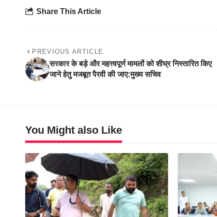
Share This Article
PREVIOUS ARTICLE
सरकार के बड़े और महत्त्वपूर्ण मामलों को शीघ्र निस्तारित किए
जाने हेतु मजबूत पैरवी की जाए:मुख्य सचिव
You Might also Like