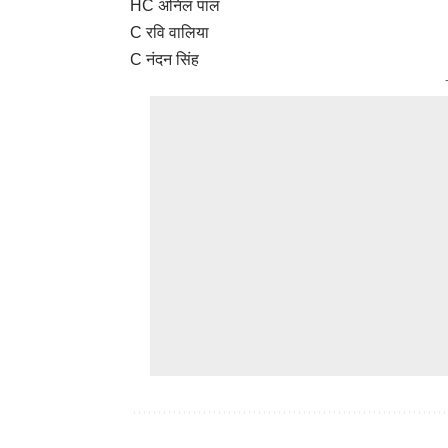
HC अनिल पाल
C रवि वालिया
C नंदन सिंह