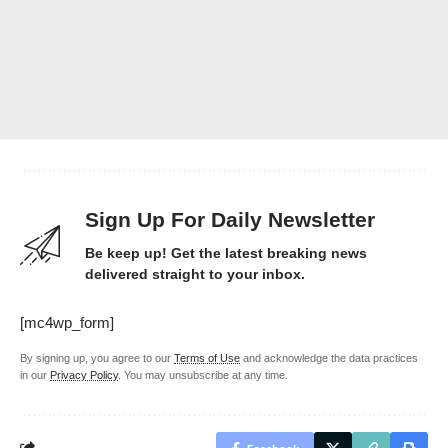
Sign Up For Daily Newsletter
Be keep up! Get the latest breaking news
delivered straight to your inbox.
[mc4wp_form]
By signing up, you agree to our
Terms of Use
and acknowledge the data practices
in our
Privacy Policy
. You may unsubscribe at any time.