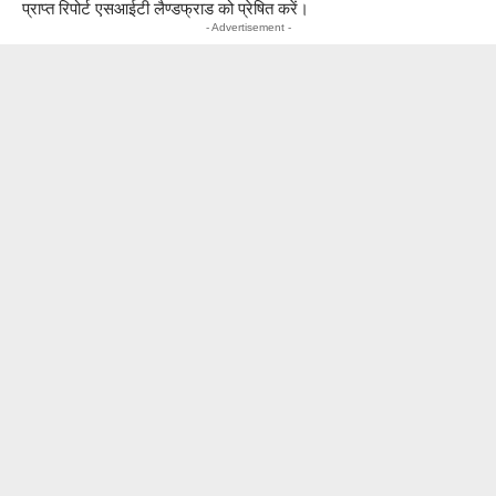
प्राप्त रिपोर्ट एसआईटी लैण्डफ्राड को प्रेषित करें।
- Advertisement -