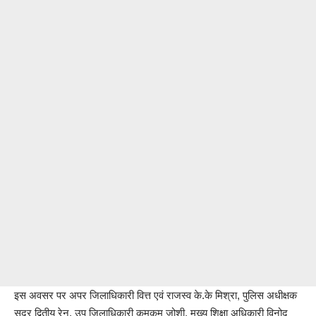
इस अवसर पर अपर जिलाधिकारी वित्त एवं राजस्व के.के मिश्रा, पुलिस अधीक्षक
सदर द्वितीय रेनू, उप जिलाधिकारी कुमकुम जोशी, मुख्य शिक्षा अधिकारी विनोद