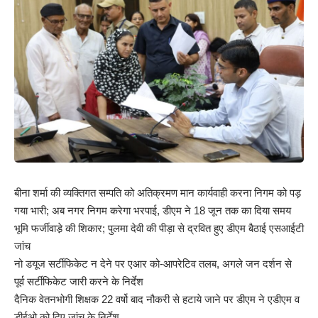
बीना शर्मा की व्यक्तिगत सम्पति को अतिक्रमण मान कार्यवाही करना निगम को पड़
गया भारी; अब नगर निगम करेगा भरपाई, डीएम ने 18 जून तक का दिया समय
भूमि फर्जीवाडे़ की शिकार; पुलमा देवी की पीड़ा से द्रवित हुए डीएम बैठाई एसआईटी
जांच
नो डयूज सर्टीफिकेट न देने पर एआर को-आपरेटिव तलब, अगले जन दर्शन से
पूर्व सर्टीफिकेट जारी करने के निर्देश
दैनिक वेतनभोगी शिक्षक 22 वर्षो बाद नौकरी से हटाये जाने पर डीएम ने एडीएम व
डीईओ को दिए जांच के निर्देश