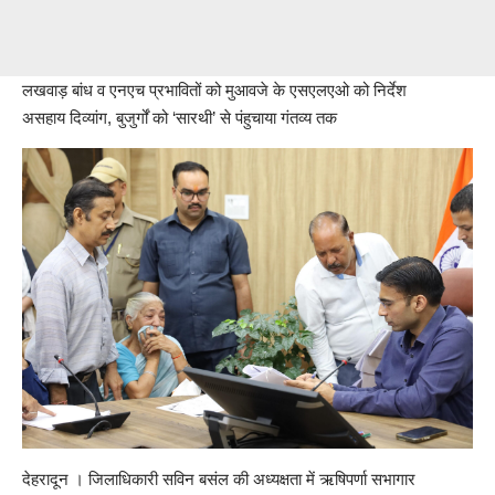
लखवाड़ बांध व एनएच प्रभावितों को मुआवजे के एसएलएओ को निर्देश
असहाय दिव्यांग, बुजुर्गों को ‘सारथी’ से पंहुचाया गंतव्य तक
देहरादून । जिलाधिकारी सविन बसंल की अध्यक्षता में ऋषिपर्णा सभागार