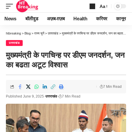
Aa
Font
Resizer
News
बॉलीवुड
अज़ब-ग़ज़ब
Health
करियर
कानून
htbreaking
>
Blog
>
राज्य चुनें
>
उत्तराखंड
>
मुख्यमंत्री के पगचिन्ह पर डीएम जनदर्शन, जन का बढता अटूट विश्वास
उत्तराखंड
मुख्यमंत्री के पगचिन्ह पर डीएम जनदर्शन, जन
का बढता अटूट विश्वास
7 Min Read
Published June 9, 2025
उत्तराखंड
7 Min Read