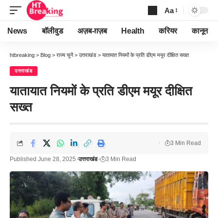
Aa
Font
Resizer
News
बॉलीवुड
अज़ब-ग़ज़ब
Health
करियर
कानून
htbreaking
>
Blog
>
राज्य चुनें
>
उत्तराखंड
>
यातायात नियमों के प्रति डीएम मयूर दीक्षित सख्त
उत्तराखंड
यातायात नियमों के प्रति डीएम मयूर दीक्षित
सख्त
3 Min Read
Published June 28, 2025
उत्तराखंड
3 Min Read