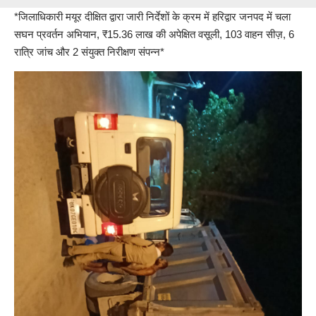
*जिलाधिकारी मयूर दीक्षित द्वारा जारी निर्देशों के क्रम में हरिद्वार जनपद में चला
सघन प्रवर्तन अभियान, ₹15.36 लाख की अपेक्षित वसूली, 103 वाहन सीज़, 6
रात्रि जांच और 2 संयुक्त निरीक्षण संपन्न*