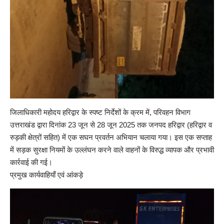
जिलाधिकारी महोदय हरिद्वार के स्पष्ट निर्देशों के क्रम में, परिवहन विभाग
उत्तराखंड द्वारा दिनांक 23 जून से 28 जून 2025 तक जनपद हरिद्वार (हरिद्वार व
रुड़की क्षेत्रों सहित) में एक सघन प्रवर्तन अभियान चलाया गया। इस एक सप्ताह
में सड़क सुरक्षा नियमों के उल्लंघन करने वाले वाहनों के विरुद्ध व्यापक और प्रभावी
कार्रवाई की गई।
प्रमुख कार्यवाहियाँ एवं आंकड़े