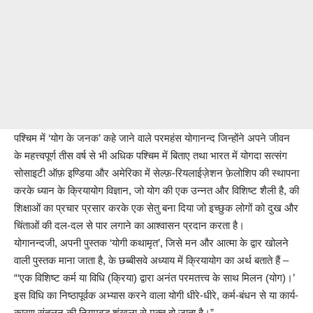
पश्चिम में ‘योग के जनक’ कहे जाने वाले परमहंस योगानन्द जिन्होंने अपने जीवन
के महत्त्वपूर्ण तीस वर्ष से भी अधिक पश्चिम में बिताए तथा भारत में योगदा सत्संग
सोसाइटी ऑफ़ इण्डिया और अमेरिका में सेल्फ़-रियलाईज़ेशन फ़ेलोशिप की स्थापना
करके ध्यान के क्रियायोग विज्ञान, जो योग की एक उन्नत और विशिष्ट शैली है, की
शिक्षाओं का प्रचार प्रसार करके एक सेतु बना दिया जो इच्छुक लोगों को दुख और
चिंताओं की दल-दल से पार लगाने का आश्वासन प्रदान करता है।
योगानन्दजी, अपनी पुस्तक ‘योगी कथामृत’, जिसे मन और आत्मा के द्वार खोलने
वाली पुस्तक माना जाता है, के छब्बीसवे अध्याय में क्रियायोग का अर्थ बताते हैं –
“‘एक विशिष्ट कर्म या विधि (क्रिया) द्वारा अनंत परमतत्त्व के साथ मिलन (योग)।’
इस विधि का निष्ठापूर्वक अभ्यास करने वाला योगी धीरे-धीरे, कर्म-बंधन से या कार्य-
कारण संतुलन की नियमबद्ध शृंखला से मुक्त हो जाता है।”