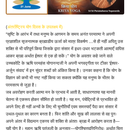
(
अंतर्राष्ट्रिय योग दिवस के उपलक्ष्य में)
“सृष्टि के आरंभ में तथा मनुष्य के आगमन के समय अनंत परमात्मा ने अपनी
प्रज्ञाशील सृजनात्मक ब्रह्माडीय ऊर्जा को मात्र विकर्षण …से ही नहीं अपितु उस
शक्ति से भी परिपूर्ण किया जिसके द्वारा संसार में इधर-उधर भटकती आत्माएँ वापिस
आकर ब्रह्म अर्थात ईश्वर से एक हो सकें।” योग के अवतार कहे जाने वाले
उच्चकोटि के ऋषि परमहंस योगानन्दजी ने अपनी भगवद्गीता पर टीका ‘ईश्वर-
अर्जुन संवाद’ में इन सुंदर शब्दों को अंकित किया है। उनका कहना है कि योग के
विज्ञान को कभी भी नष्ट नहीं किया जा सकता क्योंकि यह मनुष्य के भीतर के
परमसत्य से जुड़ा है।
जब अवरोहण करती आत्मा मन के प्रभाव में आती है, साधारणतया यह मानवी
चेतना से एकरूप होकर सीमित हो जाती है। यह मन, पंचेंद्रियों से प्रभावित हो
अपने लिए ही नहीं अन्यों के लिए भी चुनौतियाँ एवम समस्याएँ पैदा कर संसार में
उथल-पुथल का कारण बनता है। फिर शांति और सुख की लालसा से वह पुनः
अपने अंतर में विद्यमान एकत्त्व की शक्ति से अंततः ब्रह्म में आरोहण करता है—
यही योग है। महान् ऋषि पतंजली के अनुसार—योगश्चित्तवृत्तिनिरोधः अर्थात चित्त