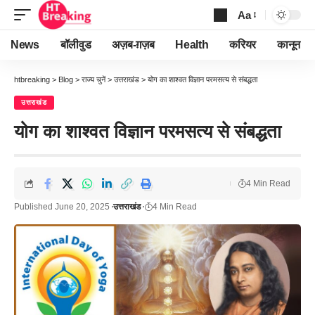
Aa
Font
Resizer
News
बॉलीवुड
अज़ब-ग़ज़ब
Health
करियर
कानून
htbreaking
>
Blog
>
राज्य चुनें
>
उत्तराखंड
>
योग का शाश्वत विज्ञान परमसत्य से संबद्धता
उत्तराखंड
योग का शाश्वत विज्ञान परमसत्य से संबद्धता
4 Min Read
Published June 20, 2025
उत्तराखंड
4 Min Read