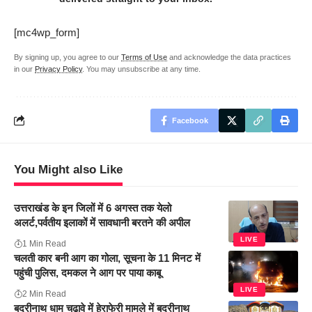
[mc4wp_form]
By signing up, you agree to our
Terms of Use
and acknowledge the data practices
in our
Privacy Policy
. You may unsubscribe at any time.
Facebook
You Might also Like
उत्तराखंड के इन जिलों में 6 अगस्त तक येलो
अलर्ट,पर्वतीय इलाकों में सावधानी बरतने की अपील
LIVE
1 Min Read
चलती कार बनी आग का गोला, सूचना के 11 मिनट में
पहुंची पुलिस, दमकल ने आग पर पाया काबू
LIVE
2 Min Read
बद्रीनाथ धाम चढावे में हेराफेरी मामले में बद्रीनाथ