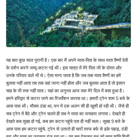
यह बात कुछ साल पुरानी है। एक बार मैं अपने माता-पिता के साथ माता वैष्णों देवी
के दर्शन करने जम्मू-कटरा गई थी। इस यात्रा में मेरे पिता जी के दोस्त और
उनके परिवार वाले भी थे। ऐसा माना जाता है कि जब तक माता वैष्णों का हमें
बुलावा नहीं आता तब तक वहां जाना नहीं होता और जब बुलावा आता है तो इंसान
चाह के भी रुक नहीं पाता। यहां का अनुभव आज तक मेरे दिल में बसा हुआ है।
हमने हरिद्वार से कटरा जाने का रिजर्वेशन कराया था। हमारी ट्रेन शाम 5 बजे के
आस पास थी। मौसम ठंडा था, मन में एक अलग सी ही खुशी हो रही थी। जैसे ही
सब ट्रेन में बैठे और ट्रेन चलते ही सब ने माता का जयकार लगाया। देखते ही
देखते कब सुबह हो गई, कब हम कटरा पहुंचे पता ही नहीं चला। सुबह 9 बजे के
आस पास हम कटरा पहुंचे, ट्रेन से उतरते ही चारों तरफ बर्फ से ढके पहाड़, ठंडी
हवा और माता का जयकार गूंज रहा था। यह सब देखकर मन को बहुत शांति मिली