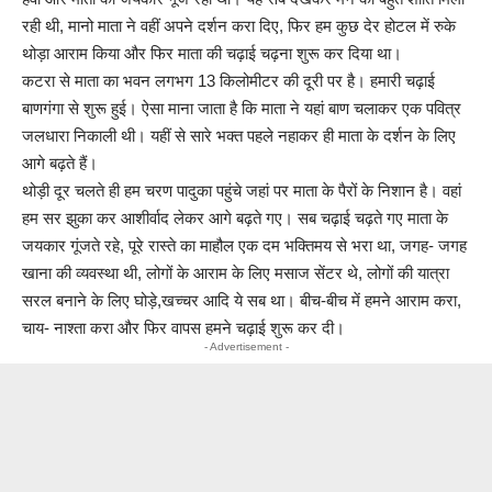
रही थी, मानो माता ने वहीं अपने दर्शन करा दिए, फिर हम कुछ देर होटल में रुके
थोड़ा आराम किया और फिर माता की चढ़ाई चढ़ना शुरू कर दिया था।
कटरा से माता का भवन लगभग 13 किलोमीटर की दूरी पर है। हमारी चढ़ाई
बाणगंगा से शुरू हुई। ऐसा माना जाता है कि माता ने यहां बाण चलाकर एक पवित्र
जलधारा निकाली थी। यहीं से सारे भक्त पहले नहाकर ही माता के दर्शन के लिए
आगे बढ़ते हैं।
थोड़ी दूर चलते ही हम चरण पादुका पहुंचे जहां पर माता के पैरों के निशान है। वहां
हम सर झुका कर आशीर्वाद लेकर आगे बढ़ते गए। सब चढ़ाई चढ़ते गए माता के
जयकार गूंजते रहे, पूरे रास्ते का माहौल एक दम भक्तिमय से भरा था, जगह- जगह
खाना की व्यवस्था थी, लोगों के आराम के लिए मसाज सेंटर थे, लोगों की यात्रा
सरल बनाने के लिए घोड़े,खच्चर आदि ये सब था। बीच-बीच में हमने आराम करा,
चाय- नाश्ता करा और फिर वापस हमने चढ़ाई शुरू कर दी।
- Advertisement -