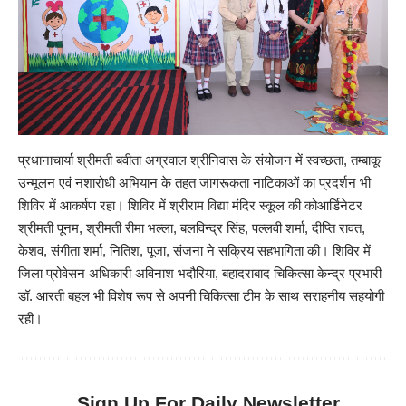
प्रधानाचार्या श्रीमती बवीता अग्रवाल श्रीनिवास के संयोजन में स्वच्छता, तम्बाकू
उन्मूलन एवं नशारोधी अभियान के तहत जागरूकता नाटिकाओं का प्रदर्शन भी
शिविर में आकर्षण रहा। शिविर में श्रीराम विद्या मंदिर स्कूल की कोआर्डिनेटर
श्रीमती पूनम, श्रीमती रीमा भल्ला, बलविन्द्र सिंह, पल्लवी शर्मा, दीप्ति रावत,
केशव, संगीता शर्मा, नितिश, पूजा, संजना ने सक्रिय सहभागिता की। शिविर में
जिला प्रोवेसन अधिकारी अविनाश भदौरिया, बहादराबाद चिकित्सा केन्द्र प्रभारी
डॉ. आरती बहल भी विशेष रूप से अपनी चिकित्सा टीम के साथ सराहनीय सहयोगी
रही।
Sign Up For Daily Newsletter