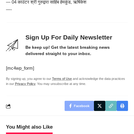
— 04 काउंटर श्री गुरुद्वारा साहिब हेमकुंड, ऋषिकेश
—-
Sign Up For Daily Newsletter
Be keep up! Get the latest breaking news
delivered straight to your inbox.
[mc4wp_form]
By signing up, you agree to our
Terms of Use
and acknowledge the data practices
in our
Privacy Policy
. You may unsubscribe at any time.
Facebook
You Might also Like