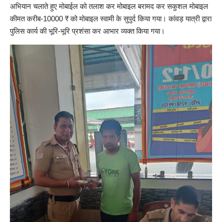
अभियान चलाते हुए मोबाईल को तलाश कर मोबाइल बरामद कर सकुशल मोबाइल
कीमत करीब-10000 ₹ को मोबाइल स्वामी के सुपुर्द किया गया। कांवड़ यात्री द्वारा
पुलिस कार्य की भूरि-भूरि प्रशंसा कर आभार व्यक्त किया गया।