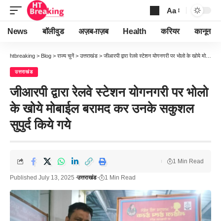
Aa
Font
Resizer
News
बॉलीवुड
अज़ब-ग़ज़ब
Health
करियर
कानून
htbreaking
>
Blog
>
राज्य चुनें
>
उत्तराखंड
>
जीआरपी द्वारा रेलवे स्टेशन योगनगरी पर भोलो के खोये मोबाईल बरामद कर उनके सकुशल सुपुर्द किये गये
उत्तराखंड
जीआरपी द्वारा रेलवे स्टेशन योगनगरी पर भोलो
के खोये मोबाईल बरामद कर उनके सकुशल
सुपुर्द किये गये
1 Min Read
Published July 13, 2025
उत्तराखंड
1 Min Read