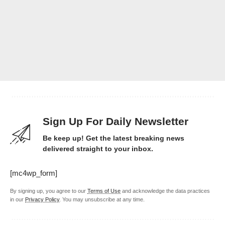
Sign Up For Daily Newsletter
Be keep up! Get the latest breaking news
delivered straight to your inbox.
[mc4wp_form]
By signing up, you agree to our
Terms of Use
and acknowledge the data practices
in our
Privacy Policy
. You may unsubscribe at any time.