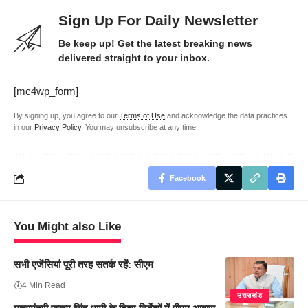
Sign Up For Daily Newsletter
Be keep up! Get the latest breaking news
delivered straight to your inbox.
[mc4wp_form]
By signing up, you agree to our
Terms of Use
and acknowledge the data practices
in our
Privacy Policy
. You may unsubscribe at any time.
Facebook
You Might also Like
सभी एजेंसियां पूरी तरह सतर्क रहें: सीएम
4 Min Read
उत्तराखंड