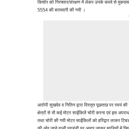
किशोर को गिरफ्तार/संरक्षण में लेकर उनके कब्जे से मुक
5554 की बरामदगी की गयी ।
आरोपी सुखदेव व नितिन द्वारा विस्तृत पूछताछ पर स्वयं की
क्षेत्रों से भी कई मोटर साईकिलें चोरी करना एवं इस अपर
तथा चोरी की गयी मोटर साईकिलों को हरिद्वार लाकर ट
की ओर जाने वाली पगडंडी पर अन्दर जाकर झाडियों में छिप