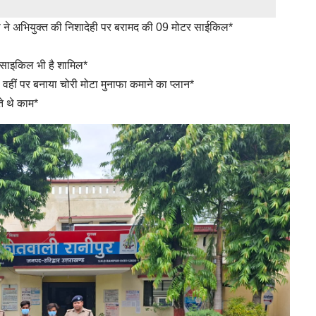
लिस ने अभियुक्त की निशादेही पर बरामद की 09 मोटर साईकिल*
ो0 साइकिल भी है शामिल*
म, वहीं पर बनाया चोरी मोटा मुनाफा कमाने का प्लान*
ते थे काम*