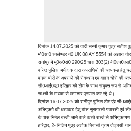
दिनांक 14.07.2025 को वादी सन्नी कुमार पुत्र सतीश कुमार
मो0सा0 स्पलेण्डर नं0 UK 08 AY 5554 को अज्ञात चोर द्व
रानीपुर में मु0अ0सं0 290/25 धारा 303(2) बी0एन0एस
वरिष्ठ पुलिस अधीक्षक द्वारा अपराधियो की धरपकड हेतु चलाये
वाहन चोरी के अपराधो की रोकथाम एवं वाहन चोरो की धरपकड ह
सी0आई0यू0 हरिद्वार की टीम के साथ संयुक्त रूप से अभिया
साक्ष्यों के माध्यम से लगातार प्रयास कर रहे थे।
दिनांक 16.07.2025 को रानीपुर पुलिस टीम एंव सी0आई0यू0
अभियुक्तो की धरपकड हेतु ठोस सुरागरसी पतारसी एवं सीसी
के पास निर्मल बस्ती जाने वाले कच्चे रास्ते से अभियुक्तग
हरिद्वार, 2- नितिन पुत्र अशोक निवासी ग्राम दौड़बसी थान