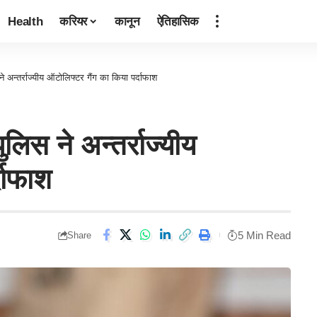
Health
करियर
कानून
ऐतिहासिक
 ने अन्तर्राज्यीय ऑटोलिफ्टर गैंग का किया पर्दाफाश
ुलिस ने अन्तर्राज्यीय
दाफाश
5 Min Read
Share