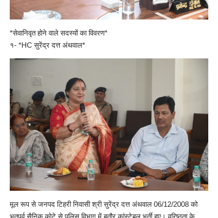
*सेवानिवृत होने वाले सदस्यों का विवरण*
१- *HC सुरेंद्र दत्त अंथवाल*
मूल रूप से जनपद टिहरी निवासी श्री सुरेंद्र दत्त अंथवाल 06/12/2008 को
भूतपूर्व सैनिक कोटे से पुलिस विभाग में बतौर कांस्टेबल भर्ती हुए। वरिष्ठता के